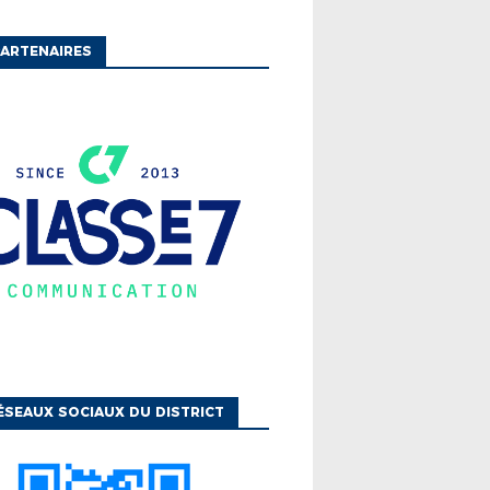
ARTENAIRES
ÉS
DISTRICT PROPOSE UN
ÉMENT COLLECTIF DE
ONTAIRE AU SERVICE
QUE ...
ÉSEAUX SOCIAUX DU DISTRICT