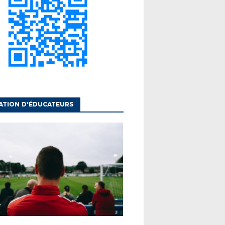
ATION D'ÉDUCATEURS
UCATEURS
FINANCEMENT
MODULES