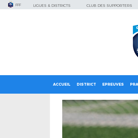
FFF
LIGUES & DISTRICTS
CLUB DES SUPPORTERS
ACCUEIL
DISTRICT
EPREUVES
PRA