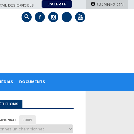
J'ALERTE
CONNEXION
AIL DES OFFICIELS
MÉDIAS
DOCUMENTS
ÉTITIONS
MPIONNAT
COUPE