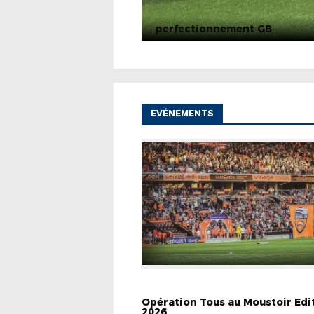
perfectionnement GB
EVÉNEMENTS
EVÉNEMENTS
INFOS PRATIQUES
Opération Tous au Moustoir Edi
2026