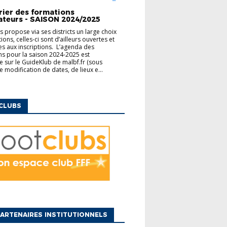
ENTAIRES
rier des formations
ateurs - SAISON 2024/2025
us propose via ses districts un large choix
ons, celles-ci sont d’ailleurs ouvertes et
es aux inscriptions. L’agenda des
s pour la saison 2024-2025 est
e sur le GuideKlub de malbf.fr (sous
e modification de dates, de lieux e...
CLUBS
ARTENAIRES INSTITUTIONNELS