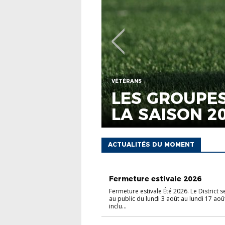
NS POUR
DÉCÈS D'YVO
ACTUALITÉS DU MOMENT
ASSEMBLÉE GÉNÉRALE
Fermeture estivale 2026
Fermeture estivale Été 2026. Le District 
au public du lundi 3 août au lundi 17 ao
inclu...