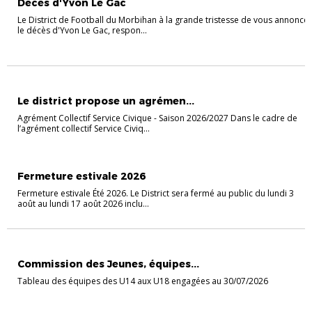
Décès d'Yvon Le Gac
Le District de Football du Morbihan à la grande tristesse de vous annoncer
le décès d'Yvon Le Gac, respon...
ACTUALITÉS
Le district propose un agrémen...
Agrément Collectif Service Civique - Saison 2026/2027 Dans le cadre de
l’agrément collectif Service Civiq...
ASSEMBLÉE GÉNÉRALE
Fermeture estivale 2026
Fermeture estivale Été 2026. Le District sera fermé au public du lundi 3
août au lundi 17 août 2026 inclu...
CHAMPIONNAT JEUNES
Commission des Jeunes, équipes...
Tableau des équipes des U14 aux U18 engagées au 30/07/2026