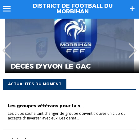
DISTRICT DE FOOTBALL DU
MORBIHAN
ACTUALITÉS
LE DISTRICT PROPOSE UN
AGRÉMENT COLLECTIF DE
VOLONTAIRE AU SERVICE CIV
...
ACTUALITÉS DU MOMENT
VÉTÉRANS
Les groupes vétérans pour la s...
Les clubs souhaitant changer de groupe doivent trouver un club qui
accepte d' inverser avec eux. Les dema...