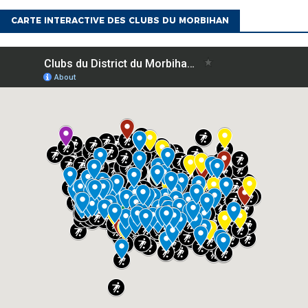
CARTE INTERACTIVE DES CLUBS DU MORBIHAN