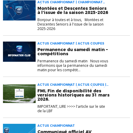
ACTUS CHAMPIONNAT | CHAMPIONNAT
SÉNIORS
Montées et Descentes Seniors
à l’issue de la saison 2025-2026
Bonjour à toutes et à tous, Montées et
Descentes Seniors à l'issue de la saison
2025-2026
ACTUS CHAMPIONNAT | ACTUS COUPES
Permanence du samedi matin –
compétitions
Permanence du samedi matin Nous vous
informons que la permanence du samedi
matin pour les compétit...
ACTUS CHAMPIONNAT | ACTUS COUPES |
FOOT DES JEUNES À 11 | FOOT FÉMININ |
FMI, Fin de disponibilité des
VÉTÉRANS
versions historiques au 31 mars
2026.
IMPORTANT, LIRE >>>> l'article sur le site
de la LBF
ACTUS CHAMPIONNAT
Communiqué officiel AV