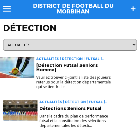
DISTRICT DE FOOTBALL DU
MORBIHAN
DÉTECTION
ACTUALITÉS | DÉTECTION | FUTSAL |
FUTSAL DÉTECTION
[Détection Futsal Seniors
Homme]
Veuillez trouver ci-joint la liste des joueurs
retenus pour la détection départementale
qui se tiendra le...
ACTUALITÉS | DÉTECTION | FUTSAL |
FUTSAL DÉTECTION
Détections Seniors Futsal
Dans le cadre du plan de performance
futsal et la constitution des sélections
départementales les détecti...