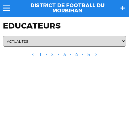
DISTRICT DE FOOTBALL DU
MORBIHAN
EDUCATEURS
<
1
-
2
-
3
-
4
-
5
>