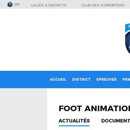
FFF
LIGUES & DISTRICTS
CLUB DES SUPPORTERS
ACCUEIL
DISTRICT
EPREUVES
PRA
FOOT ANIMATIO
ACTUALITÉS
DOCUMENT