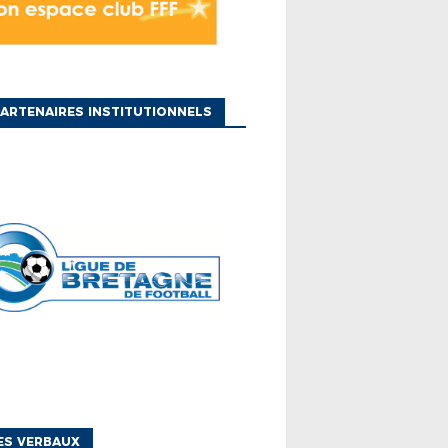
ARTENAIRES INSTITUTIONNELS
ES VERBAUX