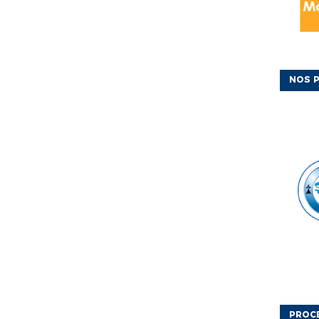
NOS P
PROC