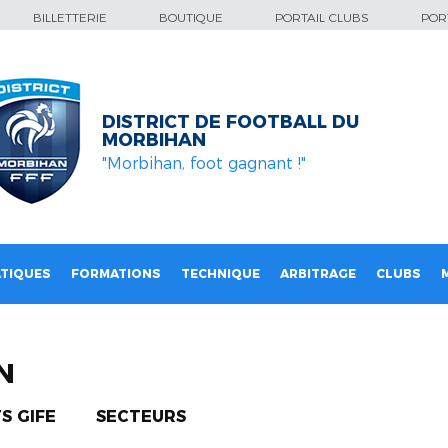
BILLETTERIE
BOUTIQUE
PORTAIL CLUBS
PORT
DISTRICT DE FOOTBALL DU
MORBIHAN
"Morbihan, foot gagnant !"
TIQUES
FORMATIONS
TECHNIQUE
ARBITRAGE
CLUBS
N
S GIFE
SECTEURS