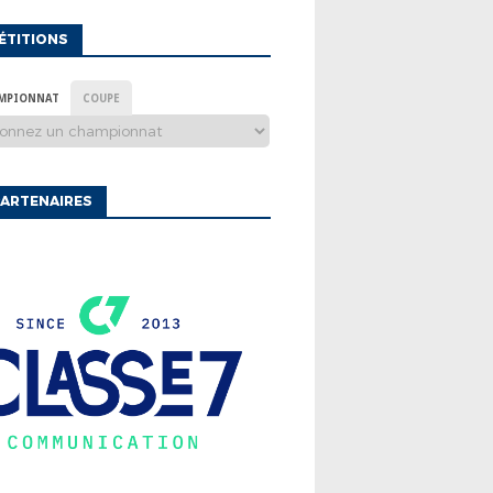
ÉTITIONS
MPIONNAT
COUPE
ARTENAIRES