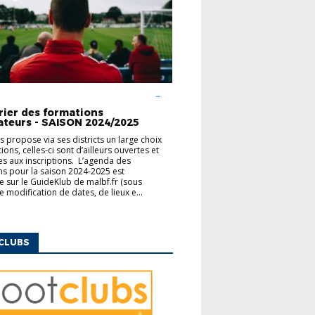
UCATEURS
FINANCEMENT
MODULES
ENTAIRES
rier des formations
ateurs - SAISON 2024/2025
us propose via ses districts un large choix
ons, celles-ci sont d’ailleurs ouvertes et
es aux inscriptions. L’agenda des
s pour la saison 2024-2025 est
e sur le GuideKlub de malbf.fr (sous
e modification de dates, de lieux e...
CLUBS