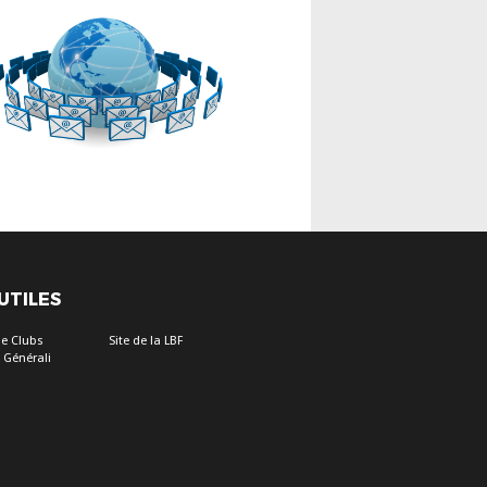
 UTILES
e Clubs
Site de la LBF
 Générali