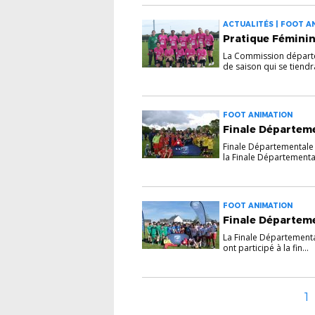
ACTUALITÉS | FOOT AN
Pratique Féminin
La Commission départem
de saison qui se tiendra
FOOT ANIMATION
Finale Départem
Finale Départementale 
la Finale Départemental
FOOT ANIMATION
Finale Départeme
La Finale Départemental
ont participé à la fin...
1