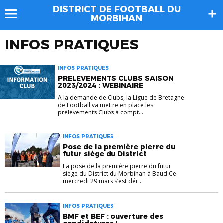
DISTRICT DE FOOTBALL DU
MORBIHAN
INFOS PRATIQUES
INFOS PRATIQUES
PRELEVEMENTS CLUBS SAISON
2023/2024 : WEBINAIRE
A la demande de Clubs, la Ligue de Bretagne
de Football va mettre en place les
prélèvements Clubs à compt...
INFOS PRATIQUES
Pose de la première pierre du
futur siège du District
La pose de la première pierre du futur
siège du District du Morbihan à Baud Ce
mercredi 29 mars s’est dér...
INFOS PRATIQUES
BMF et BEF : ouverture des