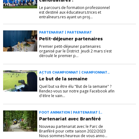
candidatures !
Le parcours de formation professionnel
est destiné aux éducateurs.trices et
entraîneurs.res ayant un proj...
PARTENARIAT | PARTENARIAT
Petit-déjeuner partenaires
Premier petit-déjeuner partenaires
organisé par le District Jeudi 2 mars s'est
déroulé le premier p...
ACTUS CHAMPIONNAT | CHAMPIONNAT
SÉNIORS | PARTENARIAT
Le but de la semaine
Quel but va être élu "But de la semaine" ?
Rendez-vous sur notre page Facebook afin
d'élire le vain...
FOOT ANIMATION | PARTENARIAT |
PARTENARIAT
Partenariat avec Branféré
Nouveau partenariat avec le Parc de
Branféré pour cette saison 2022/2023
Nous sommes heureux de vous anno...