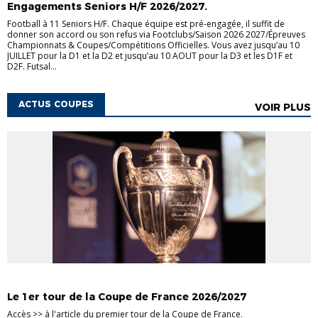
Engagements Seniors H/F 2026/2027.
Football à 11 Seniors H/F. Chaque équipe est pré-engagée, il suffit de
donner son accord ou son refus via Footclubs/Saison 2026 2027/Épreuves
Championnats & Coupes/Compétitions Officielles. Vous avez jusqu’au 10
JUILLET pour la D1 et la D2 et jusqu’au 10 AOUT pour la D3 et les D1F et
D2F. Futsal...
ACTUS COUPES
VOIR PLUS
COUPES SÉNIORS
Le 1er tour de la Coupe de France 2026/2027
Accès >> à l'article du premier tour de la Coupe de France.