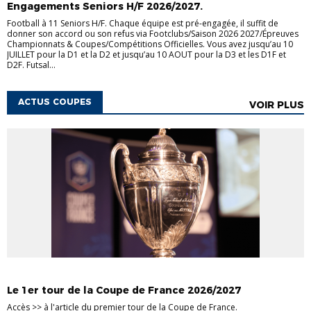
Engagements Seniors H/F 2026/2027.
Football à 11 Seniors H/F. Chaque équipe est pré-engagée, il suffit de
donner son accord ou son refus via Footclubs/Saison 2026 2027/Épreuves
Championnats & Coupes/Compétitions Officielles. Vous avez jusqu’au 10
JUILLET pour la D1 et la D2 et jusqu’au 10 AOUT pour la D3 et les D1F et
D2F. Futsal...
ACTUS COUPES
VOIR PLUS
COUPES SÉNIORS
Le 1er tour de la Coupe de France 2026/2027
Accès >> à l'article du premier tour de la Coupe de France.