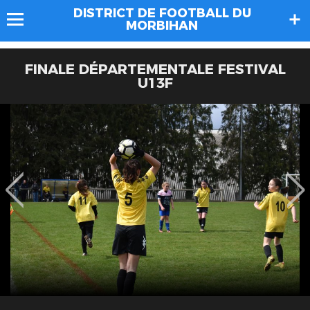
DISTRICT DE FOOTBALL DU
MORBIHAN
FINALE DÉPARTEMENTALE FESTIVAL
U13F