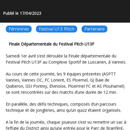
Publié le 17/04/2023
Féminines
Festival U13 Pitch
Partenaire
Finale Départementale du Festival Pitch U13F
Samedi 1er avril s’est déroulée la Finale départementale du
Festival Pitch U13F au Complexe Sportif de Luscanen, à Vannes.
Au cours de cette journée, les 9 équipes présentes (ASPTT
Vannes, Vannes OC, FC Lorient, ES Ploemel, GJ Baie de
Quiberon, GSI Pontivy, Elvinoise, Ploërmel FC et AS Plouharnel)
se sont rencontrées sur des matchs d’une durée de 12 min.
En parallèle, des défis techniques, composés d’un parcours
technique et de jongleries, ainsi qu’un quizz étaient organisés.
A la fin de la journée, chaque joueuse s’est vu remettre un sac à
l’effigie du District ainsi qu’une entrée pour le Parc de Branféré,