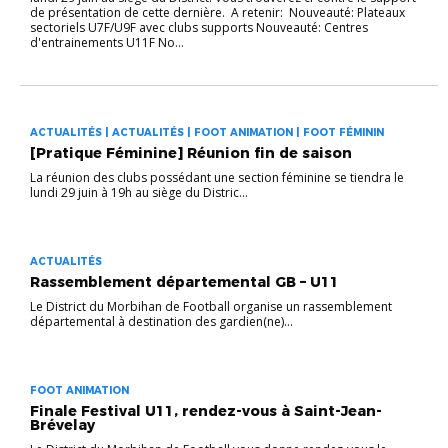
de présentation de cette dernière. A retenir: Nouveauté: Plateaux
sectoriels U7F/U9F avec clubs supports Nouveauté: Centres
d'entrainements U11F No...
ACTUALITÉS | ACTUALITÉS | FOOT ANIMATION | FOOT FÉMININ
[Pratique Féminine] Réunion fin de saison
La réunion des clubs possédant une section féminine se tiendra le
lundi 29 juin à 19h au siège du Distric...
ACTUALITÉS
Rassemblement départemental GB – U11
Le District du Morbihan de Football organise un rassemblement
départemental à destination des gardien(ne)...
FOOT ANIMATION
Finale Festival U11, rendez-vous à Saint-Jean-
Brévelay