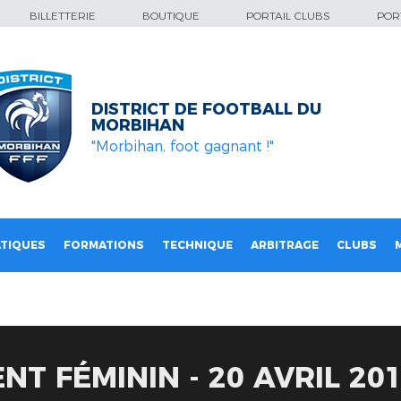
BILLETTERIE
BOUTIQUE
PORTAIL CLUBS
PORT
DISTRICT DE FOOTBALL DU
MORBIHAN
"Morbihan, foot gagnant !"
TIQUES
FORMATIONS
TECHNIQUE
ARBITRAGE
CLUBS
T FÉMININ - 20 AVRIL 20