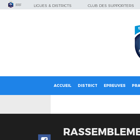
FFF
LIGUES & DISTRICTS
CLUB DES SUPPORTERS
ACCUEIL
DISTRICT
EPREUVES
PRA
RASSEMBLEMEN