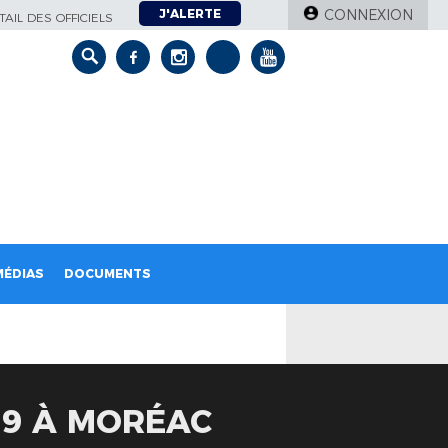
J'ALERTE
CONNEXION
AIL DES OFFICIELS
MÉDIAS
DOCUMENTS
19 À MORÉAC