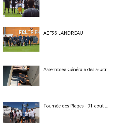
AEF56 LANDREAU
Assemblée Générale des arbitres
Tournée des Plages - 01 aout 2017 - Larmor Plage