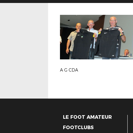
A G CDA
LE FOOT AMATEUR
FOOTCLUBS