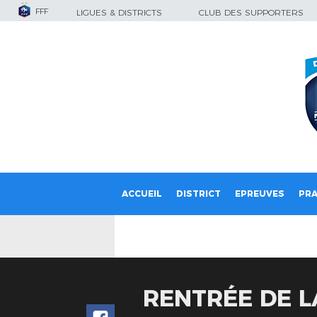
FFF
LIGUES & DISTRICTS
CLUB DES SUPPORTERS
ACCUEIL
DISTRICT
EPREUVES
PRA
RENTRÉE DE L