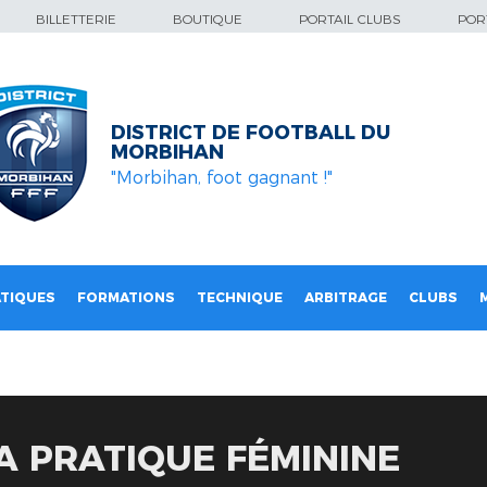
BILLETTERIE
BOUTIQUE
PORTAIL CLUBS
PORT
DISTRICT DE FOOTBALL DU
MORBIHAN
"Morbihan, foot gagnant !"
TIQUES
FORMATIONS
TECHNIQUE
ARBITRAGE
CLUBS
A PRATIQUE FÉMININE