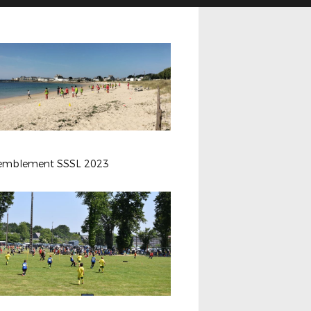
emblement SSSL 2023