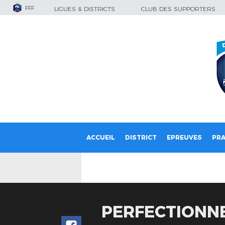
FFF
LIGUES & DISTRICTS
CLUB DES SUPPORTERS
ACCUEIL
DISTRICT
EPREUVES
PRA
PERFECTIONN