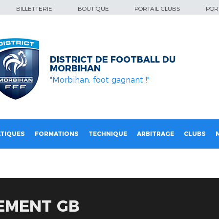
BILLETTERIE
BOUTIQUE
PORTAIL CLUBS
PORT
DISTRICT DE FOOTBALL DU
MORBIHAN
"Morbihan, foot gagnant !"
TIQUES
FORMATIONS
TECHNIQUE
ARBITRAGE
CLUBS
EMENT GB