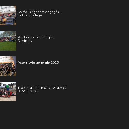
Soirée Dirigeants engagés -
football protégé
Rentrée de la pratique
féminine
Assemblée générale 2025
TRO BREIZH TOUR LARMOR
PLAGE 2025