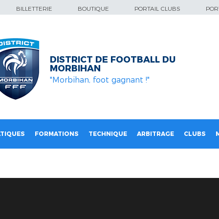
BILLETTERIE
BOUTIQUE
PORTAIL CLUBS
PORT
DISTRICT DE FOOTBALL DU
MORBIHAN
"Morbihan, foot gagnant !"
TIQUES
FORMATIONS
TECHNIQUE
ARBITRAGE
CLUBS