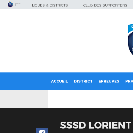
FFF
LIGUES & DISTRICTS
CLUB DES SUPPORTERS
ACCUEIL
DISTRICT
EPREUVES
PRA
SSSD LORIENT