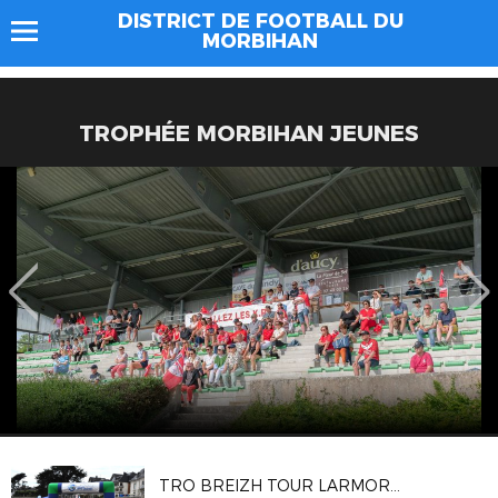
DISTRICT DE FOOTBALL DU
MORBIHAN
TROPHÉE MORBIHAN JEUNES
TRO BREIZH TOUR LARMOR PLAGE 2025