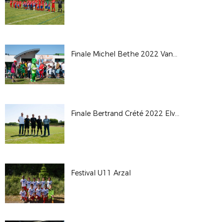
Finale Michel Bethe 2022 Vannes_Gazelec - Saint-Avé
Finale Bertrand Crété 2022 Elven-Hennebont
Festival U11 Arzal