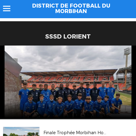
DISTRICT DE FOOTBALL DU
MORBIHAN
SSSD LORIENT
Finale Trophée Morbihan Hommes 2022 St Thuriau - Péaule