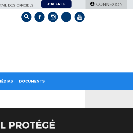
J'ALERTE
CONNEXION
AIL DES OFFICIELS
MÉDIAS
DOCUMENTS
LL PROTÉGÉ