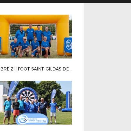
TRO BREIZH FOOT SAINT-GILDAS DE RHUYS 3