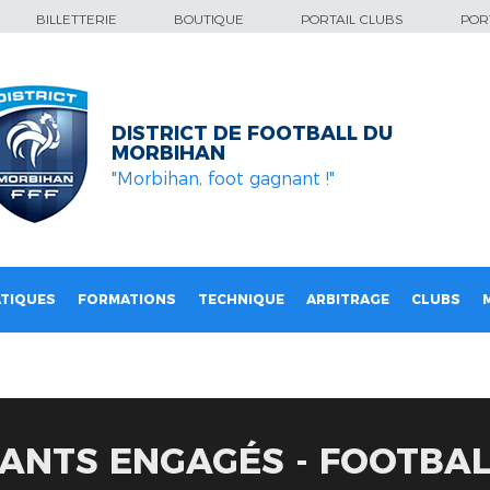
BILLETTERIE
BOUTIQUE
PORTAIL CLUBS
PORT
DISTRICT DE FOOTBALL DU
MORBIHAN
"Morbihan, foot gagnant !"
TIQUES
FORMATIONS
TECHNIQUE
ARBITRAGE
CLUBS
EANTS ENGAGÉS - FOOTBA