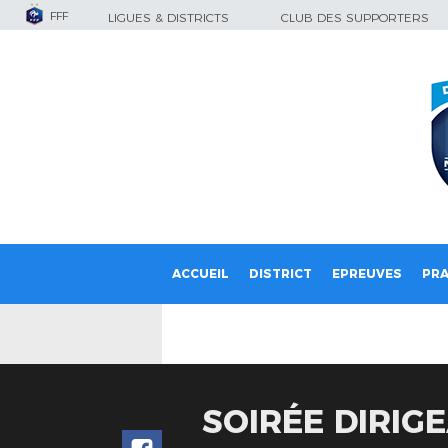
FFF
LIGUES & DISTRICTS
CLUB DES SUPPORTERS
ACCUEIL
DISTRICT
EPREUVES
PRA
SOIRÉE DIRIG