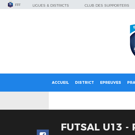
FFF
LIGUES & DISTRICTS
CLUB DES SUPPORTERS
ACCUEIL
DISTRICT
EPREUVES
PRA
FUTSAL U13 - 