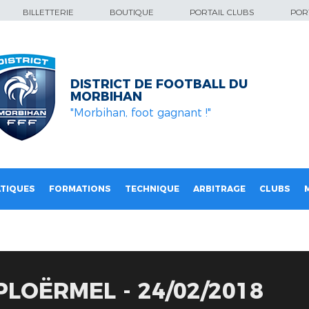
BILLETTERIE
BOUTIQUE
PORTAIL CLUBS
PORT
DISTRICT DE FOOTBALL DU
MORBIHAN
"Morbihan, foot gagnant !"
TIQUES
FORMATIONS
TECHNIQUE
ARBITRAGE
CLUBS
PLOËRMEL - 24/02/2018