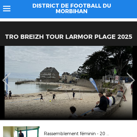
DISTRICT DE FOOTBALL DU
MORBIHAN
TRO BREIZH TOUR LARMOR PLAGE 2025
Rassemblement féminin - 20 avril 2019 à Moréac