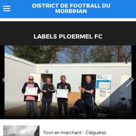
DISTRICT DE FOOTBALL DU
MORBIHAN
LABELS PLOERMEL FC
Foot en marchant - Cléguérec