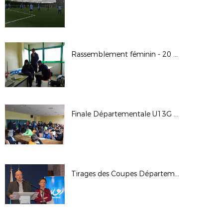
Rassemblement féminin - 20 avril 2019 à Moréac
Finale Départementale U13G Pitch
Tirages des Coupes Départementales