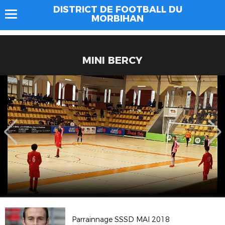
DISTRICT DE FOOTBALL DU
MORBIHAN
MINI BERCY
Parrainnage SSSD MAI 2018