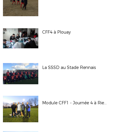
CFF4 à Plouay
La SSSD au Stade Rennais
Module CFF1 - Journée 4 à Rieux