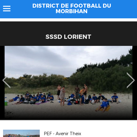
DISTRICT DE FOOTBALL DU
MORBIHAN
SSSD LORIENT
PEF - Avenir Theix