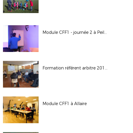
Module CFF1 - journée 2 à Peillac
Formation référent arbitre 2017-2018
Module CFF1 à Allaire