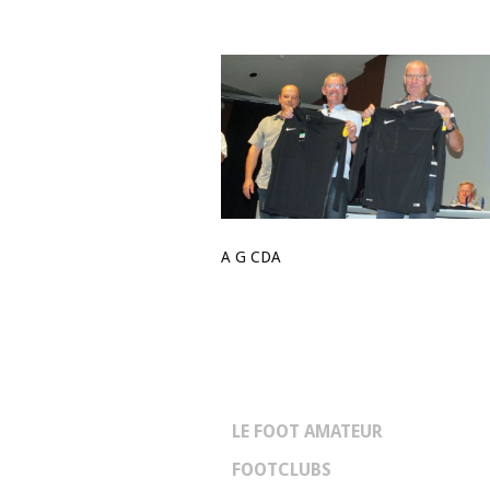
A G CDA
LE FOOT AMATEUR
FOOTCLUBS