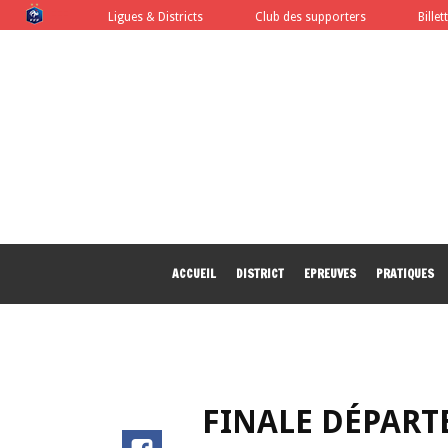
FFF
Ligues & Districts
Club des supporters
Billet
ACCUEIL
DISTRICT
EPREUVES
PRATIQUES
FINALE DÉPART