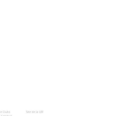
UTILES
e Clubs
Site de la LBF