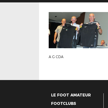
A G CDA
LE FOOT AMATEUR
FOOTCLUBS