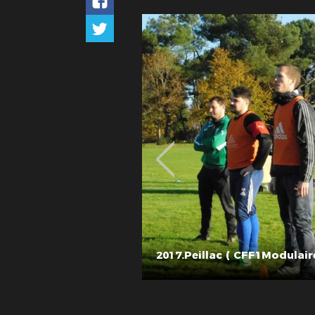
2017.Peillac ( CFF1Modulai