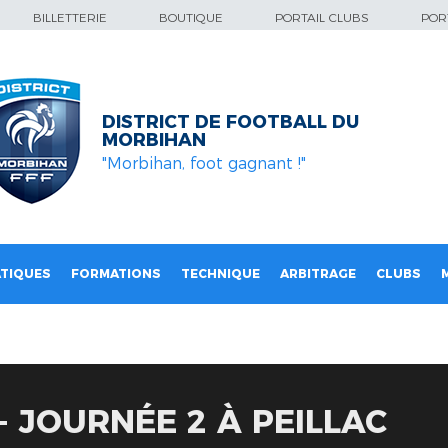
BILLETTERIE
BOUTIQUE
PORTAIL CLUBS
PORT
DISTRICT DE FOOTBALL DU
MORBIHAN
"Morbihan, foot gagnant !"
TIQUES
FORMATIONS
TECHNIQUE
ARBITRAGE
CLUBS
- JOURNÉE 2 À PEILLAC