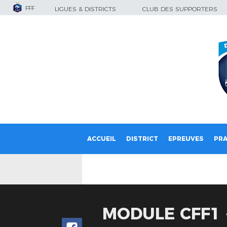
FFF
LIGUES & DISTRICTS
CLUB DES SUPPORTERS
ACCUEIL
DISTRICT
EPREUVES
PRA
MODULE CFF1 