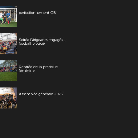
perfectionnement GB
Soirée Dirigeants engagés -
football protégé
Rentrée de la pratique
féminine
Assemblée générale 2025
illac ( CFF1Modulaire)25 Nov2017