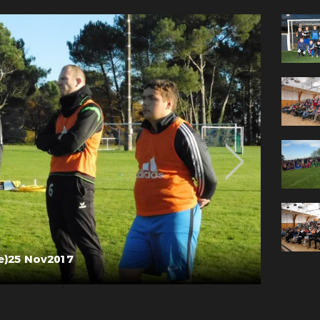
re)25 Nov2017
2017.Pe