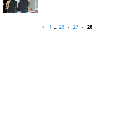
<
1
...
26
-
27
-
28