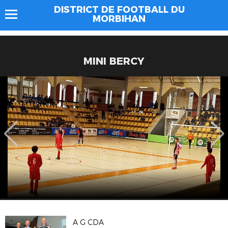
DISTRICT DE FOOTBALL DU
MORBIHAN
MINI BERCY
A G CDA