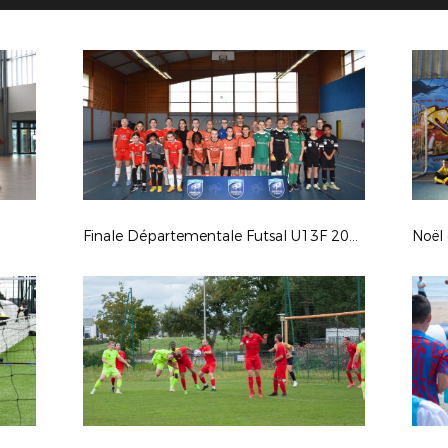
Finale Départementale Futsal U13F 2024
Noël