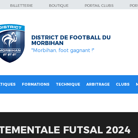
BILLETTERIE
BOUTIQUE
PORTAIL CLUBS
PORT
DISTRICT DE FOOTBALL DU
MORBIHAN
"Morbihan, foot gagnant !"
TIQUES
FORMATIONS
TECHNIQUE
ARBITRAGE
CLUBS
TEMENTALE FUTSAL 2024