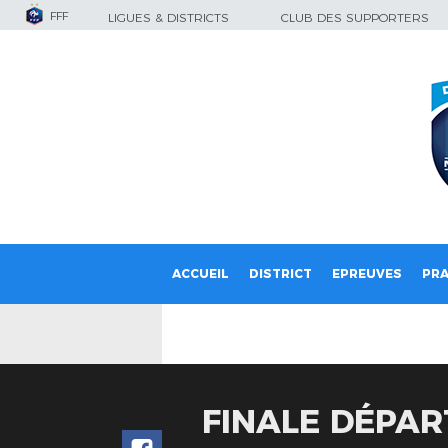
FFF
LIGUES & DISTRICTS
CLUB DES SUPPORTERS
ACCUEIL
DISTRICT
EPREUVES
PRA
FINALE DÉPAR