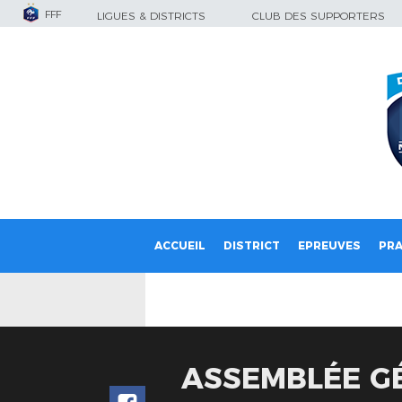
FFF
LIGUES & DISTRICTS
CLUB DES SUPPORTERS
ACCUEIL
DISTRICT
EPREUVES
PRA
ASSEMBLÉE G