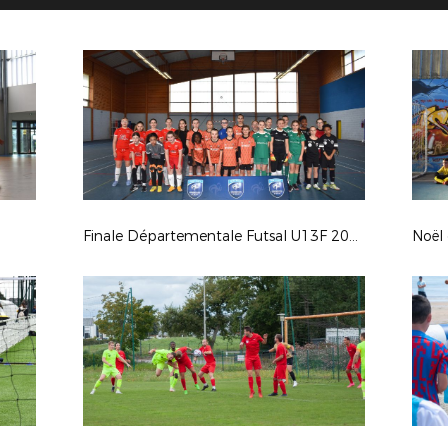
Finale Départementale Futsal U13F 2024
Noël