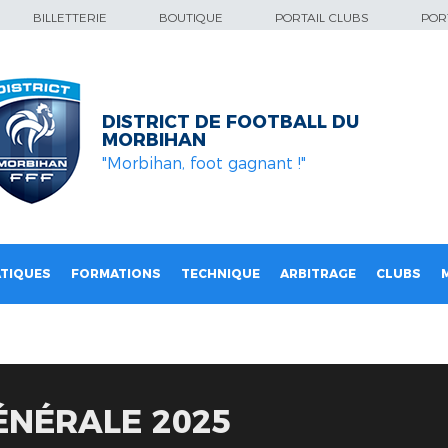
BILLETTERIE
BOUTIQUE
PORTAIL CLUBS
PORT
DISTRICT DE FOOTBALL DU
MORBIHAN
"Morbihan, foot gagnant !"
TIQUES
FORMATIONS
TECHNIQUE
ARBITRAGE
CLUBS
ÉNÉRALE 2025