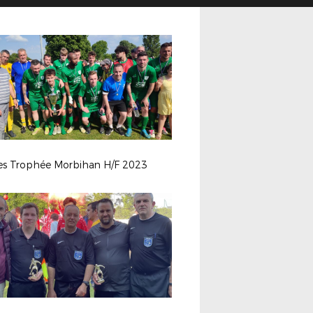
les Trophée Morbihan H/F 2023