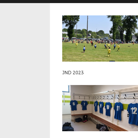
JND 2023