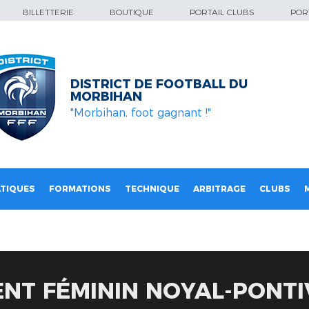
BILLETTERIE
BOUTIQUE
PORTAIL CLUBS
PORT
DISTRICT DE FOOTBALL DU
MORBIHAN
"Morbihan, foot gagnant !"
TIQUES
FORMATIONS
TECHNIQUE
ARBITRAGE
CLUBS
NT FÉMININ NOYAL-PONTI