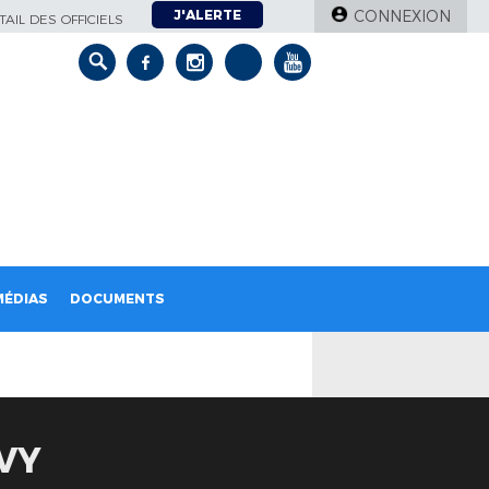
J'ALERTE
CONNEXION
AIL DES OFFICIELS
MÉDIAS
DOCUMENTS
VY