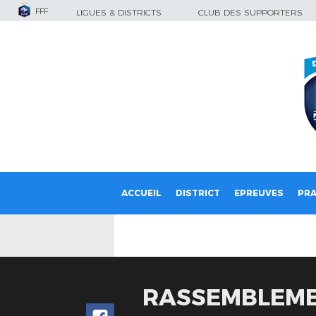
FFF
LIGUES & DISTRICTS
CLUB DES SUPPORTERS
ACCUEIL
DISTRICT
EPREUVES
PRA
RASSEMBLEME