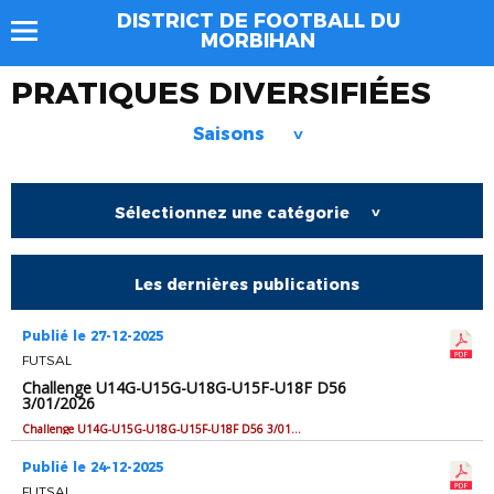
DISTRICT DE FOOTBALL DU
MORBIHAN
PRATIQUES DIVERSIFIÉES
Saisons
>
Sélectionnez une catégorie
>
Les dernières publications
Publié le 27-12-2025
FUTSAL
Challenge U14G-U15G-U18G-U15F-U18F D56
3/01/2026
Challenge U14G-U15G-U18G-U15F-U18F D56 3/01/2026
Publié le 24-12-2025
FUTSAL