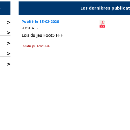
e
Les dernières publica
>
Publié le 13-02-2026
FOOT A 5
>
Lois du jeu Foot5 FFF
>
Lois du jeu Foot5 FFF
>
>