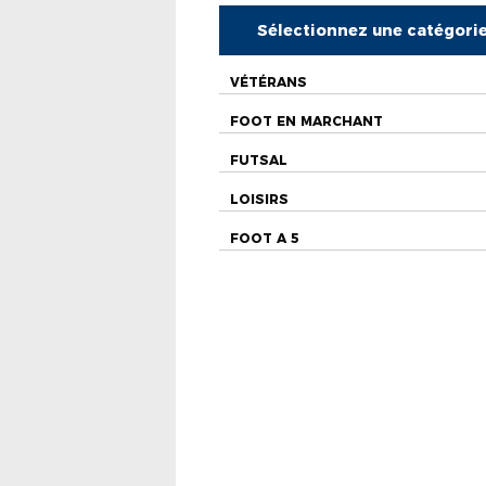
Sélectionnez une catégori
VÉTÉRANS
FOOT EN MARCHANT
FUTSAL
LOISIRS
FOOT A 5