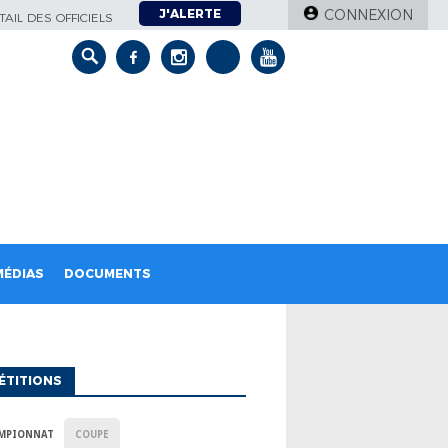
J'ALERTE
CONNEXION
AIL DES OFFICIELS
MÉDIAS
DOCUMENTS
ÉTITIONS
MPIONNAT
COUPE