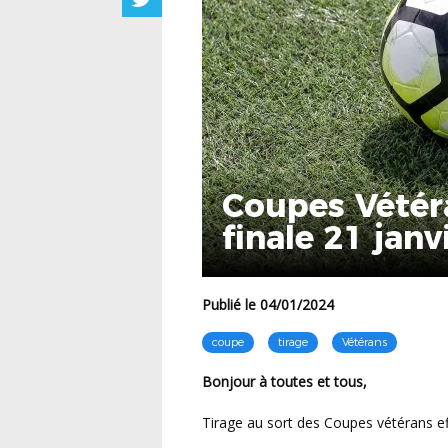
Coupes Vétér
finale 21 janv
Publié le 04/01/2024
coupe
tirage
Vétérans
Bonjour à toutes et tous,
Tirage au sort des Coupes vétérans ef