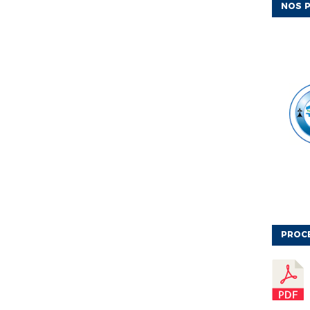
NOS P
PROC