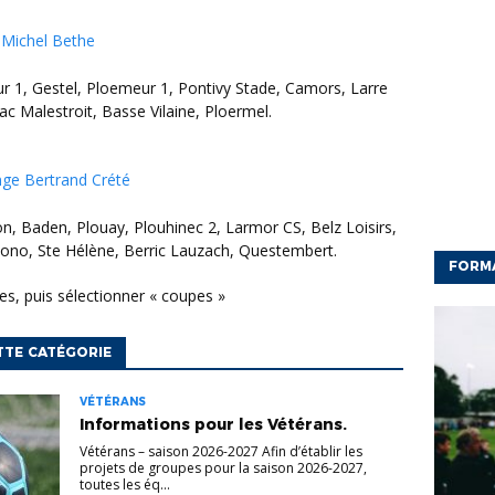
 Michel Bethe
c Malestroit, Basse Vilaine, Ploermel.
nge Bertrand Crété
ono, Ste Hélène, Berric Lauzach, Questembert.
FORM
ves, puis sélectionner « coupes »
TTE CATÉGORIE
VÉTÉRANS
Informations pour les Vétérans.
Vétérans – saison 2026-2027 Afin d’établir les
projets de groupes pour la saison 2026-2027,
toutes les éq...