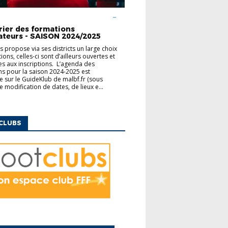
UCATEURS
FINANCEMENT
MODULES
ENTAIRES
rier des formations
ateurs - SAISON 2024/2025
us propose via ses districts un large choix
ons, celles-ci sont d’ailleurs ouvertes et
es aux inscriptions. L’agenda des
s pour la saison 2024-2025 est
e sur le GuideKlub de malbf.fr (sous
e modification de dates, de lieux e...
CLUBS