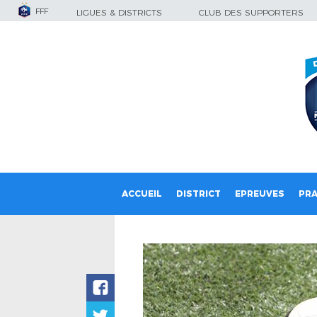
FFF
LIGUES & DISTRICTS
CLUB DES SUPPORTERS
ACCUEIL
DISTRICT
EPREUVES
PRA