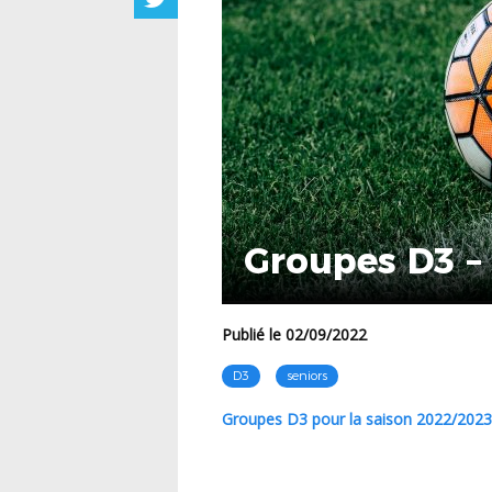
Groupes D3 –
Publié le 02/09/2022
D3
seniors
Groupes D3 pour la saison 2022/2023