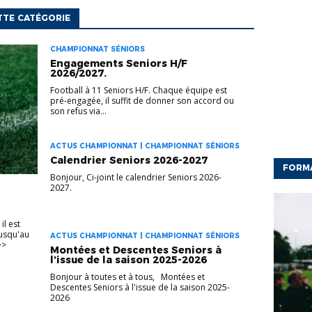
TTE CATÉGORIE
CHAMPIONNAT SÉNIORS
Engagements Seniors H/F
2026/2027.
Football à 11 Seniors H/F. Chaque équipe est
pré-engagée, il suffit de donner son accord ou
son refus via...
ACTUS CHAMPIONNAT | CHAMPIONNAT SÉNIORS
Calendrier Seniors 2026-2027
FORM
Bonjour, Ci-joint le calendrier Seniors 2026-
2027.
l est
jusqu'au
ACTUS CHAMPIONNAT | CHAMPIONNAT SÉNIORS
>>
Montées et Descentes Seniors à
l’issue de la saison 2025-2026
Bonjour à toutes et à tous, Montées et
Descentes Seniors à l'issue de la saison 2025-
2026