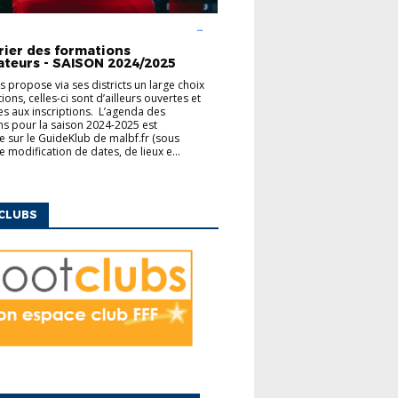
UCATEURS
FINANCEMENT
MODULES
ENTAIRES
rier des formations
ateurs - SAISON 2024/2025
us propose via ses districts un large choix
ons, celles-ci sont d’ailleurs ouvertes et
es aux inscriptions. L’agenda des
s pour la saison 2024-2025 est
e sur le GuideKlub de malbf.fr (sous
e modification de dates, de lieux e...
CLUBS