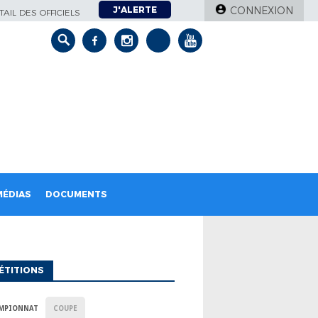
J'ALERTE
CONNEXION
AIL DES OFFICIELS
MÉDIAS
DOCUMENTS
ÉTITIONS
MPIONNAT
COUPE