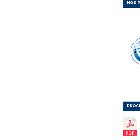
NOS P
PROC