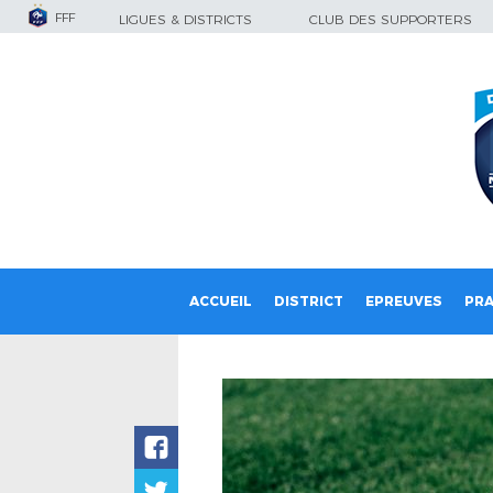
FFF
LIGUES & DISTRICTS
CLUB DES SUPPORTERS
ACCUEIL
DISTRICT
EPREUVES
PRA