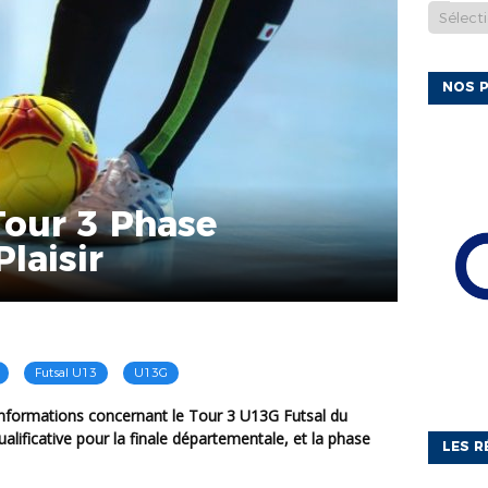
NOS P
Tour 3 Phase
Plaisir
Futsal U13
U13G
alificative pour la finale départementale, et la phase
LES R