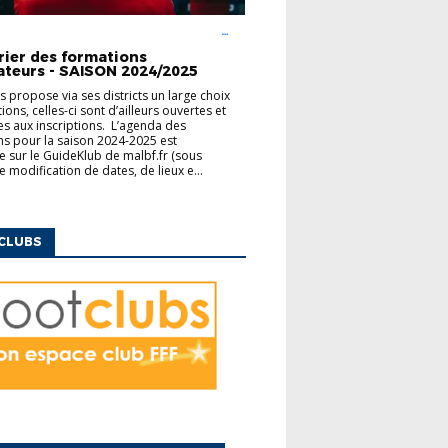
UCATEURS
FINANCEMENT
MODULES
ENTAIRES
rier des formations
ateurs - SAISON 2024/2025
us propose via ses districts un large choix
ons, celles-ci sont d’ailleurs ouvertes et
es aux inscriptions. L’agenda des
s pour la saison 2024-2025 est
e sur le GuideKlub de malbf.fr (sous
e modification de dates, de lieux e...
CLUBS