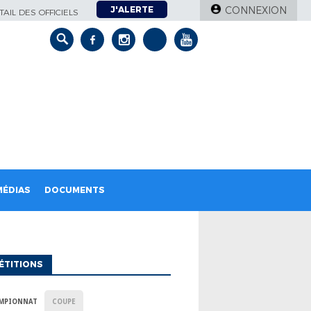
J'ALERTE
CONNEXION
AIL DES OFFICIELS
MÉDIAS
DOCUMENTS
ÉTITIONS
MPIONNAT
COUPE