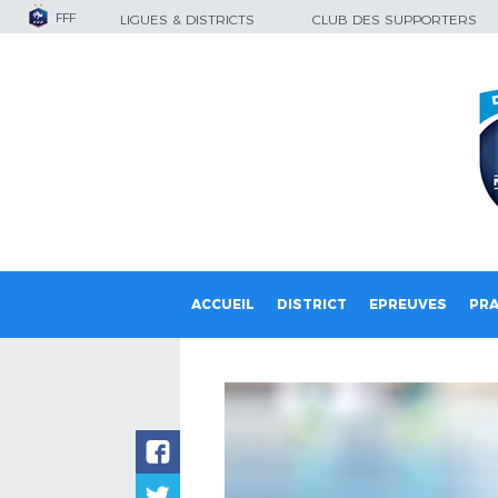
FFF
LIGUES & DISTRICTS
CLUB DES SUPPORTERS
ACCUEIL
DISTRICT
EPREUVES
PRA