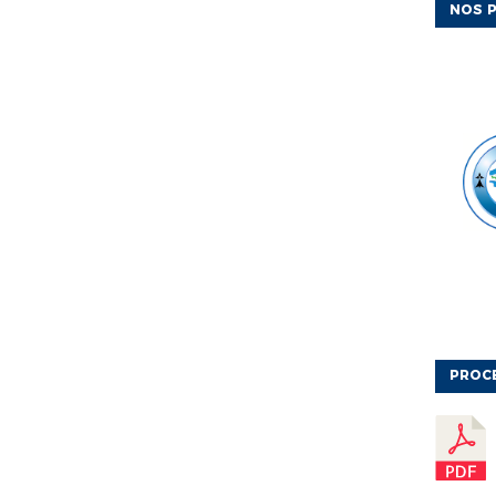
NOS P
PROC