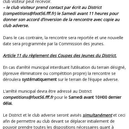
club visiteur peut recevoir.
– le club visiteur prend contact par écrit au District
(competitions@foot56.fff.fr) le Samedi avant 11 heures pour
donner son accord d’inversion de la rencontre avec copie au
club adverse.
Dans le cas contraire, la rencontre sera reportée et une nouvelle
date sera programmée par la Commission des jeunes.
Article 11 du règlement des Coupes des Jeunes du District.
En cas d’arrêté municipal interdisant l’utilisation du terrain désigné,
(épreuve éliminatoire ou compétition propre) la rencontre se
déroulera
systématiquement
sur le terrain de l’équipe adverse.
L’arrêté municipal devra être adressé au District
competitions@foot56.fff.fr
pour le
Samedi avant 10H00 dernier
délai.
Le District et le club adverse seront avisés
simultanément
et ceci
afin de permettre au club devant se déplacer initialement de
pouvoir prendre toutes les dispositions nécessaires quant à