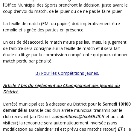
l’Office Municipal des Sports prendront la décision, juste avant le
coup d’envoi du match, de le jouer ou de ne pas le faire jouer.
La feuille de match (FMI ou papier) doit impérativement être
remplie et signée des parties en présence.
En cas de désaccord, le match n’aura pas lieu mais, le jugement
de l’arbitre sera consigné sur la feuille de match et il sera fait
étude du litige par la commission compétente qui pourra donner
match perdu par pénalité.
B) Pour les Compétitions Jeunes.
Article 7 bis du règlement du Championnat des Jeunes du
District.
L’arrêté municipal est à adresser au District pour le
Samedi 10H00
dernier délai
. Dans le cas d’un arrêté municipal transmis par le
club recevant (au District
competitions@foot56.fff.fr
et au club
visiteur) la rencontre sera automatiquement inversée (sans
modification au calendrier s’il est prévu des matchs retour
)
ET
si le