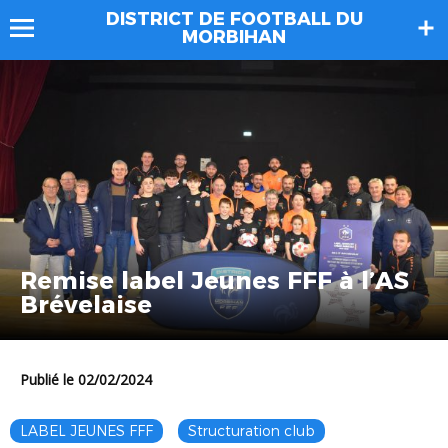
DISTRICT DE FOOTBALL DU
MORBIHAN
Remise label Jeunes FFF à l’AS
Brévelaise
Publié le 02/02/2024
LABEL JEUNES FFF
Structuration club