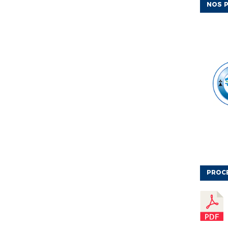
NOS P
PROC