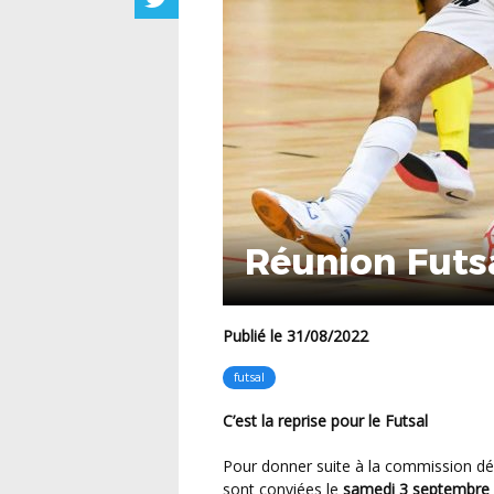
Réunion Futs
Publié le 31/08/2022
futsal
C’est la reprise pour le Futsal
Pour donner suite à la commission départementale qui se tiendra le 31/08 les sections futsal
sont conviées le
samedi 3 septembre