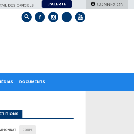
J'ALERTE
CONNEXION
AIL DES OFFICIELS
MÉDIAS
DOCUMENTS
ÉTITIONS
MPIONNAT
COUPE