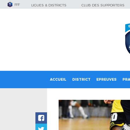
FFF
LIGUES & DISTRICTS
CLUB DES SUPPORTERS
ACCUEIL
DISTRICT
EPREUVES
PRA