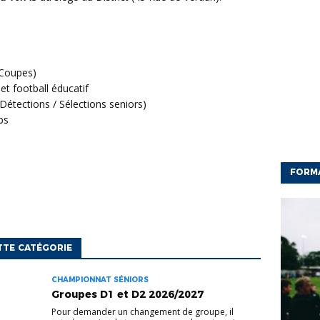
 Coupes)
et football éducatif
Détections / Sélections seniors)
bs
FORM
TTE CATÉGORIE
CHAMPIONNAT SÉNIORS
Groupes D1 et D2 2026/2027
Pour demander un changement de groupe, il