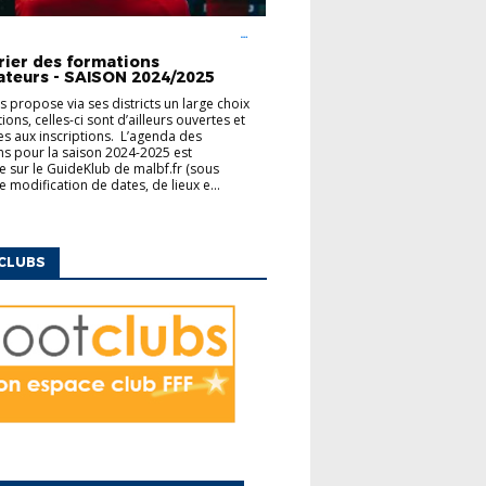
UCATEURS
FINANCEMENT
MODULES
ENTAIRES
rier des formations
ateurs - SAISON 2024/2025
us propose via ses districts un large choix
ons, celles-ci sont d’ailleurs ouvertes et
es aux inscriptions. L’agenda des
s pour la saison 2024-2025 est
e sur le GuideKlub de malbf.fr (sous
e modification de dates, de lieux e...
CLUBS