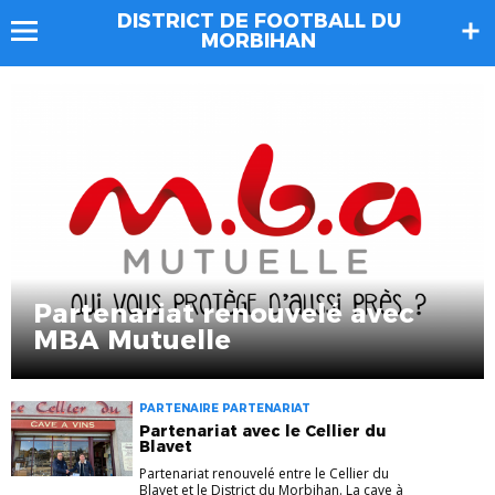
DISTRICT DE FOOTBALL DU
MORBIHAN
Partenariat renouvelé avec
MBA Mutuelle
PARTENAIRE PARTENARIAT
Partenariat avec le Cellier du
Blavet
Partenariat renouvelé entre le Cellier du
Blavet et le District du Morbihan. La cave à