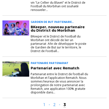
vin "Le Cellier du Blavet" et le District de
Football du Morbihan ont souhaité
renouveler...
GARDIEN DE BUT PARTENAIRE
PARTENARIAT
BKeeper, nouveau partenaire
du District du Morbihan
BKeeper et le District de Football du
Morbihan ont décidé de lier un
partenariat Afin de développer le poste
de Gardien de But sur le territoire, le
District de Football...
PARTENAIRE PARTENARIAT
Partenariat avec Rematch
Partenariat entre le District de football du
Morbihan et l’application Rematch. Nous
sommes heureux de vous annoncer la
prolongation de notre partenariat avec
Rematch, une application 100% gratuite
disponible dans...
1
-
2
-
3