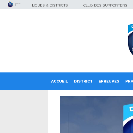
FFF
LIGUES & DISTRICTS
CLUB DES SUPPORTERS
ACCUEIL
DISTRICT
EPREUVES
PRA