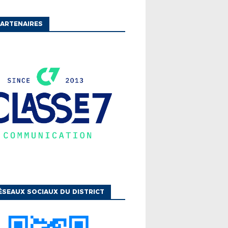
ARTENAIRES
E GÉNÉRALE
METURE ESTIVALE 2026
ÉSEAUX SOCIAUX DU DISTRICT