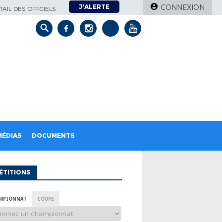
J'ALERTE
CONNEXION
AIL DES OFFICIELS
MÉDIAS
DOCUMENTS
ÉTITIONS
MPIONNAT
COUPE