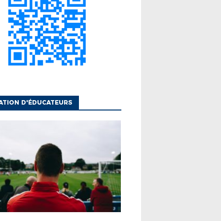
ATION D'ÉDUCATEURS
UCATEURS
FINANCEMENT
MODULES