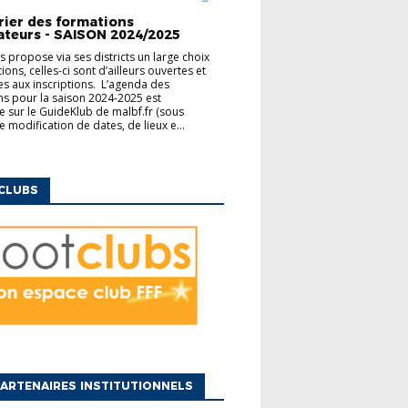
ENTAIRES
rier des formations
ateurs - SAISON 2024/2025
us propose via ses districts un large choix
ons, celles-ci sont d’ailleurs ouvertes et
es aux inscriptions. L’agenda des
s pour la saison 2024-2025 est
e sur le GuideKlub de malbf.fr (sous
e modification de dates, de lieux e...
CLUBS
ARTENAIRES INSTITUTIONNELS