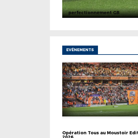
perfectionnement GB
EVÉNEMENTS
EVÉNEMENTS
INFOS PRATIQUES
Opération Tous au Moustoir Edi
2026