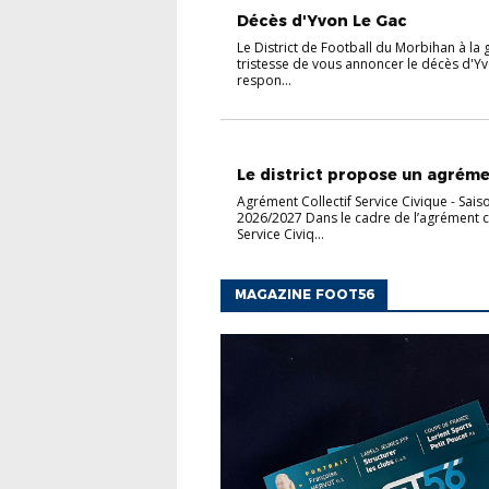
Décès d'Yvon Le Gac
Le District de Football du Morbihan à la
tristesse de vous annoncer le décès d'Y
respon...
ACTUALITÉS
Le district propose un agrémen
Agrément Collectif Service Civique - Sais
2026/2027 Dans le cadre de l’agrément co
Service Civiq...
MAGAZINE FOOT56