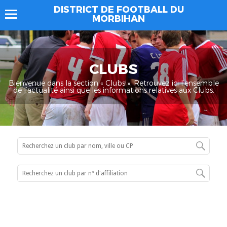
DISTRICT DE FOOTBALL DU
MORBIHAN
CLUBS
Bienvenue dans la section « Clubs ». Retrouvez ici l’ensemble
de l’actualité ainsi que les informations relatives aux Clubs.