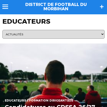
DISTRICT DE FOOTBALL DU
MORBIHAN
EDUCATEURS
EDUCATEURS | FORMATION DIRIGEANT(E)S