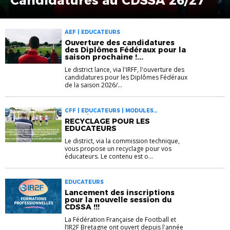
Candidatures au CDSSA 26/27
AEF | EDUCATEURS
Ouverture des candidatures
des Diplômes Fédéraux pour la
saison prochaine !...
Le district lance, via l'IRFF, l'ouverture des
candidatures pour les Diplômes Fédéraux
de la saison 2026/...
CFF | EDUCATEURS | MODULES
COMPLÉMENTAIRES
RECYCLAGE POUR LES
EDUCATEURS
Le district, via la commission technique,
vous propose un recyclage pour vos
éducateurs. Le contenu est o...
EDUCATEURS
Lancement des inscriptions
pour la nouvelle session du
CDSSA !!!
La Fédération Française de Football et
l’IR2F Bretagne ont ouvert depuis l'année