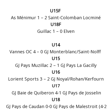
U15F
As Ménimur 1 – 2 Saint-Colomban Locminé
U18F
Guillac 1 – 0 Elven
U14
Vannes OC 4 – 0 GJ Monterblanc/Saint-Nolff
U15
GJ Pays Muzillac 2 – 1 GJ Pays La Gacilly
U16
Lorient Sports 3 – 2 GJ Noyal/Rohan/Kerfourn
U17
GJ Baie de Quiberon 4-1 GJ Pays de Josselin
U18
GJ Pays de Caudan 0-0 GJ Pays de Malestroit (4-2