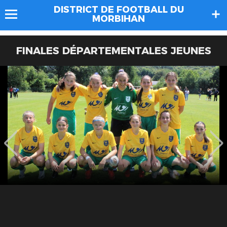
DISTRICT DE FOOTBALL DU
MORBIHAN
FINALES DÉPARTEMENTALES JEUNES