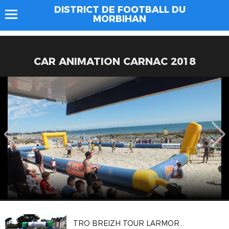
DISTRICT DE FOOTBALL DU
MORBIHAN
CAR ANIMATION CARNAC 2018
TRO BREIZH TOUR LARMOR PLAGE 2025