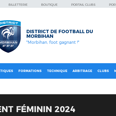
BILLETTERIE
BOUTIQUE
PORTAIL CLUBS
PORT
DISTRICT DE FOOTBALL DU
MORBIHAN
"Morbihan, foot gagnant !"
TIQUES
FORMATIONS
TECHNIQUE
ARBITRAGE
CLUBS
NT FÉMININ 2024