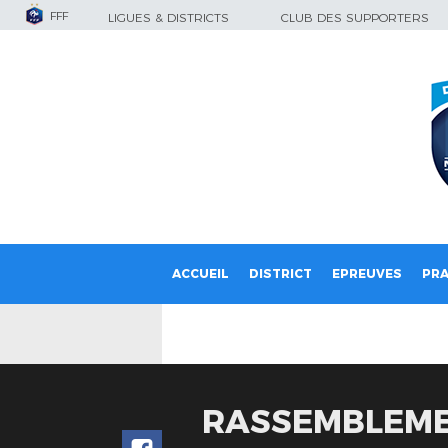
FFF
LIGUES & DISTRICTS
CLUB DES SUPPORTERS
ACCUEIL
DISTRICT
EPREUVES
PRA
RASSEMBLEME