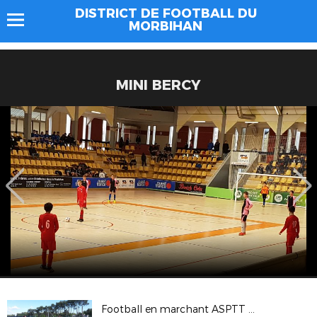
DISTRICT DE FOOTBALL DU
MORBIHAN
MINI BERCY
Football en marchant ASPTT VANNES