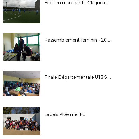
Foot en marchant - Cléguérec
Rassemblement féminin - 20 avril 2019 à Moréac
Finale Départementale U13G Pitch
Labels Ploermel FC