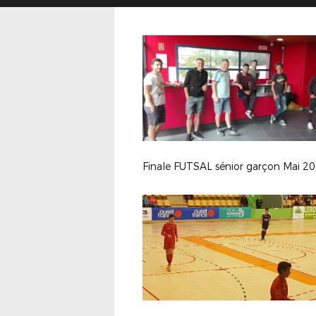
Finale FUTSAL sénior garçon Mai 2