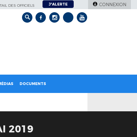
J'ALERTE
CONNEXION
AIL DES OFFICIELS
MÉDIAS
DOCUMENTS
I 2019