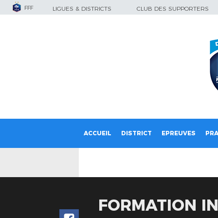
FFF
LIGUES & DISTRICTS
CLUB DES SUPPORTERS
ACCUEIL
DISTRICT
EPREUVES
PRA
FORMATION INI