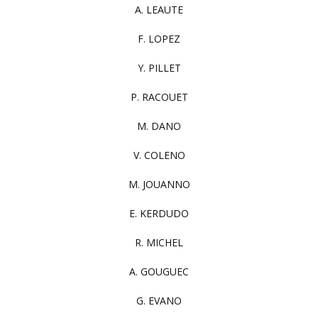
A. LEAUTE
F. LOPEZ
Y. PILLET
P. RACOUET
M. DANO
V. COLENO
M. JOUANNO
E. KERDUDO
R. MICHEL
A. GOUGUEC
G. EVANO