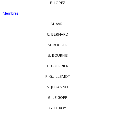
F. LOPEZ
Membres:
JM. AVRIL
C. BERNARD
M. BOUGER
B. BOURHIS
C. GUERRIER
P. GUILLEMOT
S. JOUANNO
G. LE GOFF
G. LE ROY