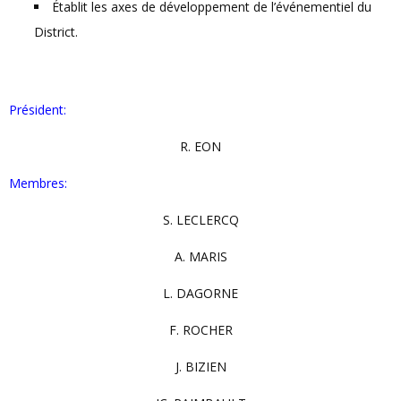
Établit les axes de développement de l’événementiel du
District.
Président:
R. EON
Membres:
S. LECLERCQ
A. MARIS
L. DAGORNE
F. ROCHER
J. BIZIEN